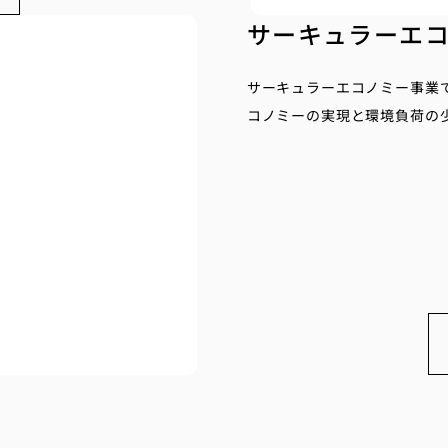
サーキュラーエ
​サーキュラーエコノミー事
コノミーの実現と環境負荷の