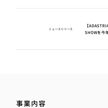
【ADASTR
ニュースリリース
2026年6月26日
SHOWを今
事業内容
WORKS