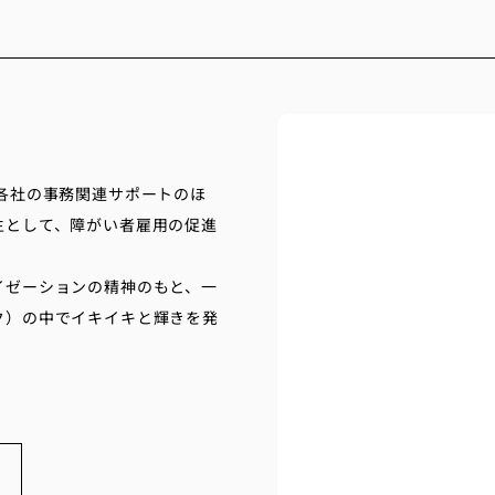
各社の事務関連サポートのほ
主として、障がい者雇用の促進
イゼーションの精神のもと、一
ク）の中でイキイキと輝きを発