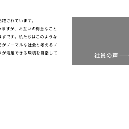
活躍されています。
りますが、お互いの得意なこと
はずです。私たちはこのような
そがノーマルな社会と考えるノ
りが活躍できる環境を目指して
社員の声