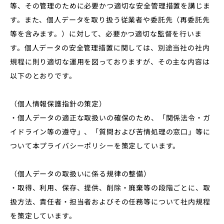
等、その管理のために必要かつ適切な安全管理措置を講じま
す。また、個⼈データを取り扱う従業者や委託先（再委託先
等を含みます。）に対して、必要かつ適切な監督を⾏いま
す。個⼈データの安全管理措置に関しては、別途当社の社内
規程に則り適切な運用を図っておりますが、その主な内容は
以下のとおりです。
（個⼈情報保護指針の策定）
・個⼈データの適正な取扱いの確保のため、「関係法令・ガ
イドライン等の遵守」、「質問および苦情処理の窓⼝」等に
ついて本プライバシーポリシーを策定しています。
（個⼈データの取扱いに係る規律の整備）
・取得、利⽤、保存、提供、削除・廃棄等の段階ごとに、取
扱⽅法、責任者・担当者およびその任務等について社内規程
を策定しています。