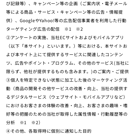
び記録等）、キャンペーン等の企画（ご案内状・電子メール
等による商品・サービス・キャンペーン等の広告・情報提
供）、GoogleやYahoo!等の広告配信事業者を利用した行動
ターゲティング広告の配信 ※1 ※2
②アンケートの実施、当社ECサイトおよびモバイルアプリ
（以下「本サイト」といいます。）等における、本サイトお
よび本サイト上にて提供するサービスに関連したコンテン
ツ、広告やポイント・プログラム、その他のサービス(当社に
限らず、他社が提供するものも含みます。)のご案内・ご提供
③個人を特定できない状態に加工した後のマーケティング活
動（商品の開発その他サービスの改善・向上、当社の提供す
るデジタルサービス（ウェブサイト・モバイルアプリなど）
におけるお客さまの体験の改善・向上、お客さまの趣味・嗜
好等の把握のための当社が取得した属性情報・行動履歴等の
分析 ※1 ※2）
④その他、各取得時に個別に通知した目的