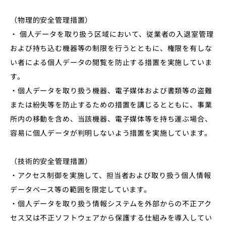
（物理的安全管理措置）
・ 個⼈データを取り扱う区域において、従業者の⼊退室管理
および持ち込む機器等の制限を⾏うとともに、権限を有しな
い者による個⼈データの閲覧を防⽌する措置を実施していま
す。
・個⼈データを取り扱う機器、電⼦媒体および書類等の盗難
または紛失等を防⽌するための措置を講じるとともに、事業
所内の移動を含め、当該機器、電⼦媒体等を持ち運ぶ場合、
容易に個⼈データが判明しないよう措置を実施しています。
（技術的安全管理措置）
・アクセス制御を実施して、担当者および取り扱う個⼈情報
データベース等の範囲を限定しています。
・個⼈データを取り扱う情報システムを外部からの不正アク
セス⼜は不正ソフトウェアから保護する仕組みを導⼊してい