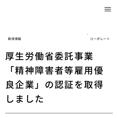
2016年4月22日
取得情報
コーポレート
厚生労働省委託事業
「精神障害者等雇用優
良企業」の認証を取得
しました