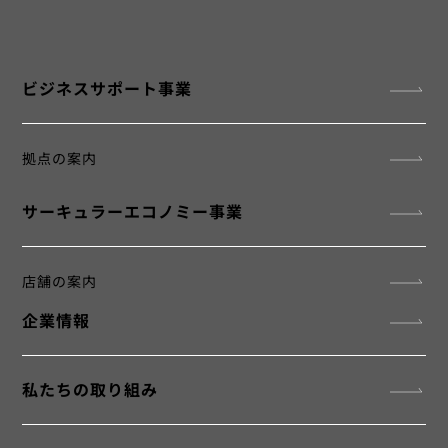
​ビジネスサポート事業
拠点の案内
サーキュラーエコノミー事業
店舗の案内
企業情報
私たちの取り組み